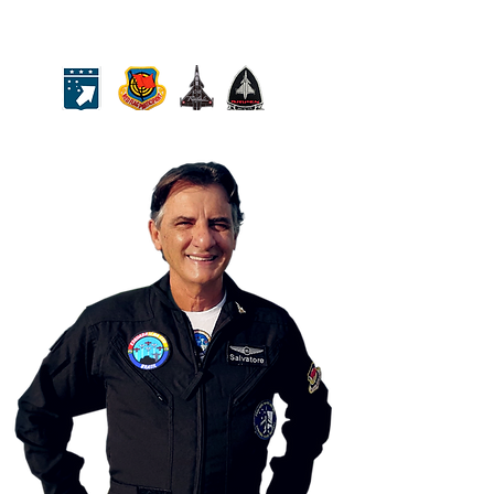
2011. Possui 4.000 horas totais de voo.