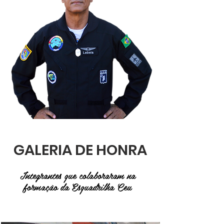
GALERIA DE HONRA
Integrantes que colaboraram na
formação da Esquadrilha Ceu