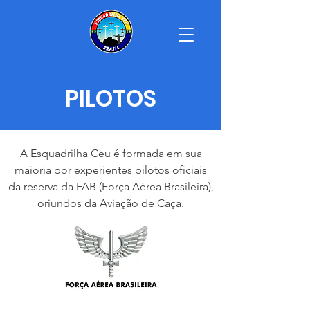
PILOTOS
A Esquadrilha Ceu é formada em sua
maioria por experientes pilotos oficiais
da reserva da FAB (Força Aérea Brasileira),
oriundos da Avia​ção de Caça.