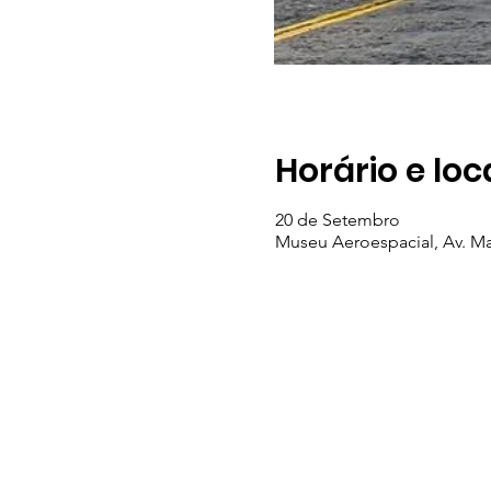
Horário e loc
20 de Setembro
Museu Aeroespacial, Av. Mar