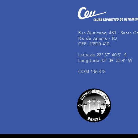
Rua Ajuricaba, 480 - Santa C
Rio de Janeiro - RJ
CEP: 23520-410
Latitude 22° 57' 40.5'' S
Longitude 43° 39' 33.4'' W
COM 136.875