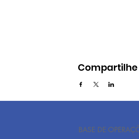
Compartilhe 
BASE DE OPERAÇ