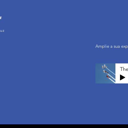
ruz
Amplie a sua expe