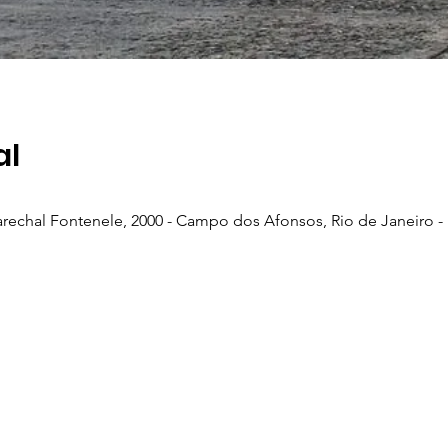
al
echal Fontenele, 2000 - Campo dos Afonsos, Rio de Janeiro - R