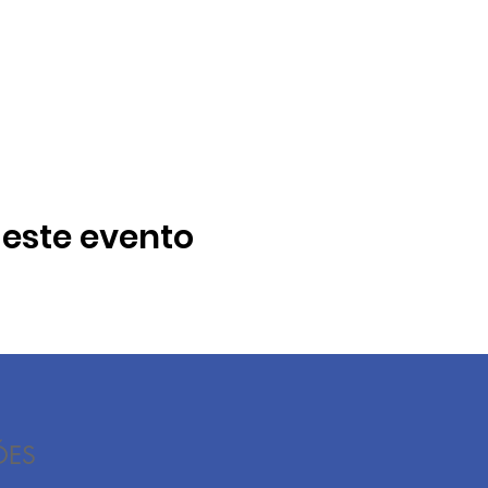
este evento
ÕES