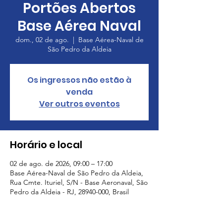
Portões Abertos
Base Aérea Naval
dom., 02 de ago.
  |  
Base Aérea-Naval de
São Pedro da Aldeia
Os ingressos não estão à
venda
Ver outros eventos
Horário e local
02 de ago. de 2026, 09:00 – 17:00
Base Aérea-Naval de São Pedro da Aldeia,
Rua Cmte. Ituriel, S/N - Base Aeronaval, São
Pedro da Aldeia - RJ, 28940-000, Brasil