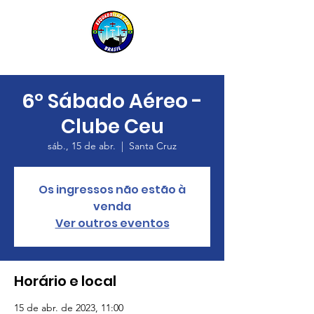
6° Sábado Aéreo -
Clube Ceu
sáb., 15 de abr.
  |  
Santa Cruz
Os ingressos não estão à
venda
Ver outros eventos
Horário e local
15 de abr. de 2023, 11:00