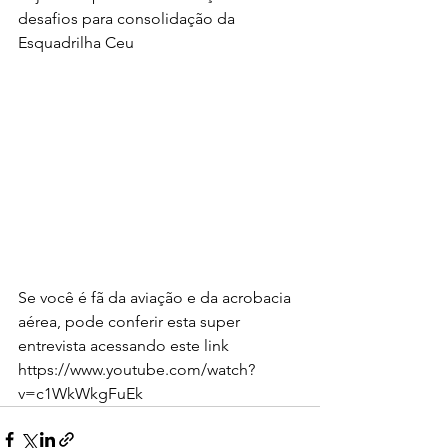
desafios para consolidação da 
Esquadrilha Ceu
Se você é fã da aviação e da acrobacia 
aérea, pode conferir esta super 
entrevista acessando este link 
https://www.youtube.com/watch?
v=c1WkWkgFuEk