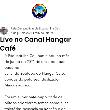
Relações públicas da Esquadrilha Ceu
6 de jul. de 2021
1 min de leitura
Live no Canal Hangar
Café
A Esquadrilha Ceu participou no mês 
de junho de 2021 de um super bate 
papo no 
canal do Youtube do Hangar Café, 
conduzido pelo seu idealizador 
Marcos Abreu.
Foi um super bate-papo onde os 
piltoos abordaram temas como suas 
trajetórias pessoais na aviação e os 